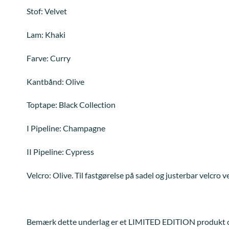
Stof: Velvet
Lam: Khaki
Farve: Curry
Kantbånd: Olive
Toptape: Black Collection
I Pipeline: Champagne
II Pipeline: Cypress
Velcro: Olive. Til fastgørelse på sadel og justerbar velcro v
Bemærk dette underlag er et LIMITED EDITION produkt og