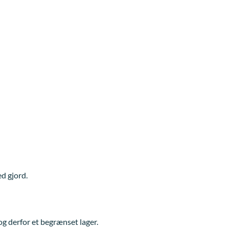
ed gjord.
 derfor et begrænset lager.