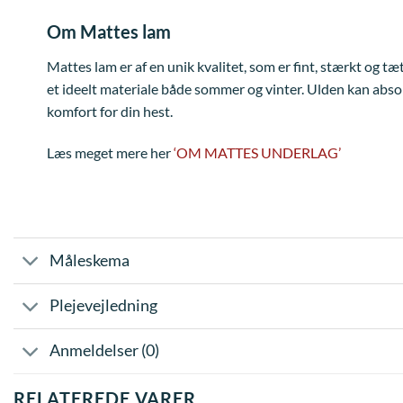
Om Mattes lam
Mattes lam er af en unik kvalitet, som er fint, stærkt og t
et ideelt materiale både sommer og vinter. Ulden kan absor
komfort for din hest.
Læs meget mere her
‘OM MATTES UNDERLAG’
Måleskema
Plejevejledning
Anmeldelser (0)
RELATEREDE VARER