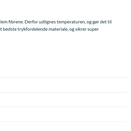
llem fibrene. Derfor udlignes temperaturen, og gør det til
et bedste trykfordelende materiale, og sikrer super