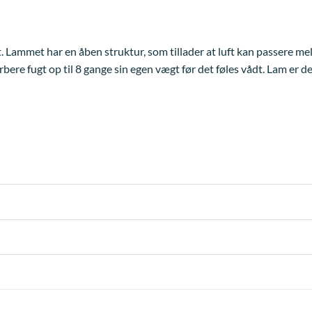
æt. Lammet har en åben struktur, som tillader at luft kan passere me
bere fugt op til 8 gange sin egen vægt før det føles vådt. Lam er d