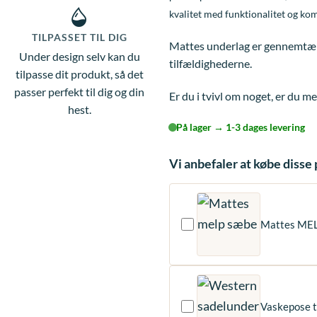
kvalitet med funktionalitet og kom
TILPASSET TIL DIG
Mattes underlag er gennemtænkt
Under design selv kan du
tilfældighederne.
tilpasse dit produkt, så det
passer perfekt til dig og din
Er du i tvivl om noget, er du m
hest.
På lager → 1-3 dages levering
Vi anbefaler at købe diss
Mattes ME
Vaskepose t