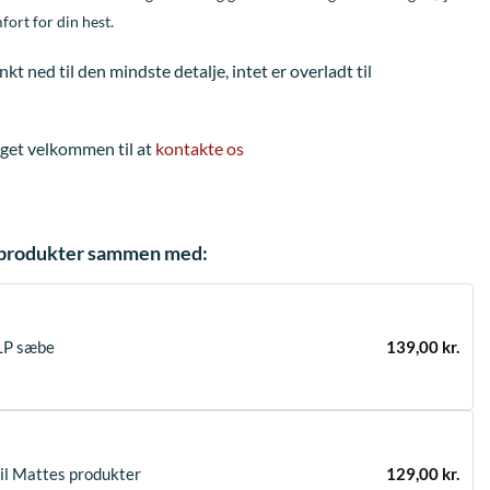
fort for din hest.
 ned til den mindste detalje, intet er overladt til
eget velkommen til at
kontakte os
e produkter sammen med:
LP sæbe
139,00
kr.
il Mattes produkter
129,00
kr.