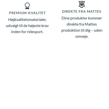
DIREKTE FRA MATTES
PREMIUM-KVALITET
Dine produkter kommer
Højkvalitetsmaterialer,
direkte fra Mattes
udvalgt til de højeste krav
produktion til dig – uden
inden for ridesport.
omveje.