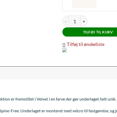
Mattes Engelsk spring under
TILFØJ TIL KURV
Tilføj til ønskeliste
ion er fremstillet i Velvet i en farve der gør underlaget helt unik.
Spine-Free. Underlaget er monteret med velcro til fastgørelse, og 