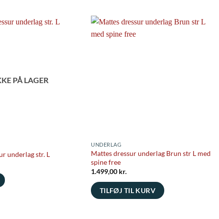
KKE PÅ LAGER
UNDERLAG
Mattes dressur underlag Brun str L med
ur underlag str. L
spine free
1.499,00
kr.
TILFØJ TIL KURV