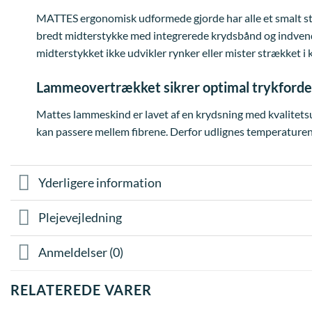
MATTES ergonomisk udformede gjorde har alle et smalt styk
bredt midterstykke med integrerede krydsbånd og indvendig
midterstykket ikke udvikler rynker eller mister strækket i
Lammeovertrækket sikrer optimal trykforde
Mattes lammeskind er lavet af en krydsning med kvalitetsu
kan passere mellem fibrene. Derfor udlignes temperaturen, 
Yderligere information
Plejevejledning
Anmeldelser (0)
RELATEREDE VARER