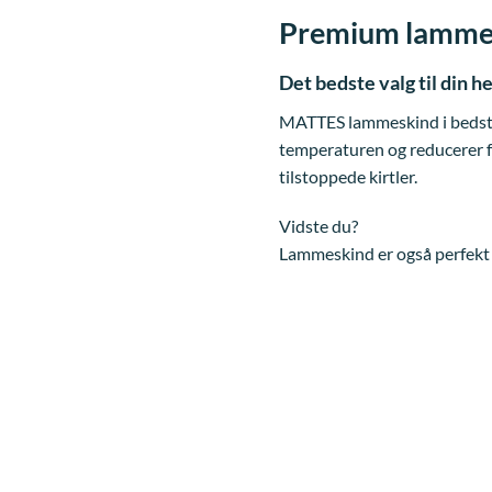
Premium lammes
Det bedste valg til din h
MATTES lammeskind i bedste 
temperaturen og reducerer fr
tilstoppede kirtler.
Vidste du?
Lammeskind er også perfekt 