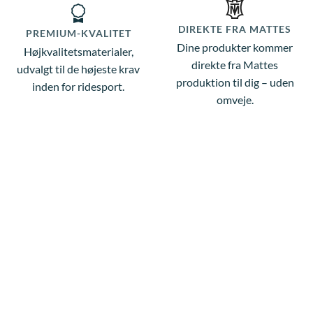
DIREKTE FRA MATTES
PREMIUM-KVALITET
Dine produkter kommer
Højkvalitetsmaterialer,
direkte fra Mattes
udvalgt til de højeste krav
produktion til dig – uden
inden for ridesport.
omveje.