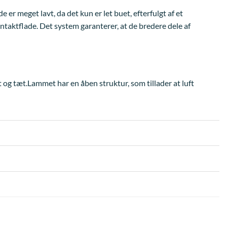
 meget lavt, da det kun er let buet, efterfulgt af et
taktflade. Det system garanterer, at de bredere dele af
og tæt.Lammet har en åben struktur, som tillader at luft