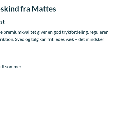
kind fra Mattes
est
premiumkvalitet giver en god trykfordeling, regulerer
iktion. Sved og talg kan frit ledes væk – det mindsker
til sommer.