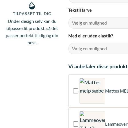
Tekstil farve
TILPASSET TIL DIG
Under design selv kan du
tilpasse dit produkt, så det
passer perfekt til dig og din
Med eller uden elastik?
hest.
Vi anbefaler disse produkte
Mattes ME
Lammeovertr